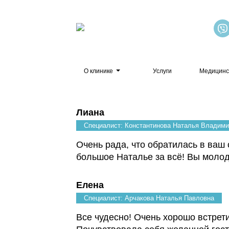
О клинике
Услуги
Медицинс
Лиана
Специалист: Константинова Наталья Владим
Очень рада, что обратилась в ваш 
большое Наталье за всё! Вы моло
Елена
Специалист: Арчакова Наталья Павловна
Все чудесно! Очень хорошо встрет