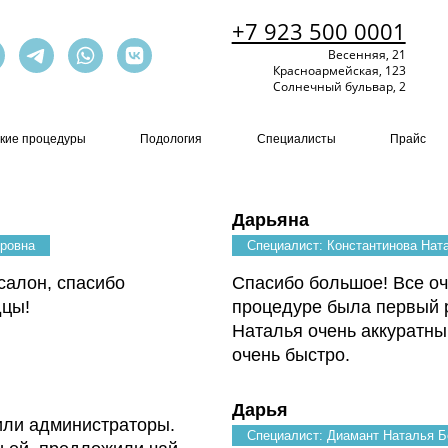
+7 923 500 0001
Весенняя, 21
Красноармейская, 123
Солнечный бульвар, 2
кие процедуры
Подология
Специалисты
Прайс
Дарьяна
ировна
Специалист: Константинова На
салон, спасибо
Спасибо большое! Все оч
дцы!
процедуре была первый 
Наталья очень аккуратный
очень быстро.
Дарья
или администраторы.
Специалист: Диамант Наталья Б