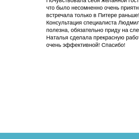
Почувствовала себя желанной гост
что было несомненно очень приятн
встречала только в Питере раньше
Консультация специалиста Людми
полезна, обязательно приду на с
Наталья сделала прекрасную рабо
очень эффективной! Спасибо!