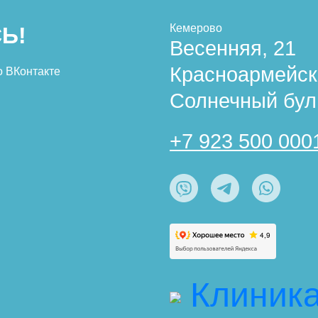
Кемерово
Ь!
Весенняя, 21
Красноармейск
о ВКонтакте
Солнечный бул
+7 923 500 000
Клиник