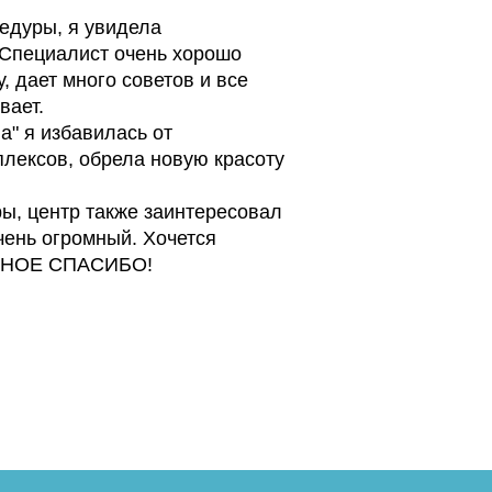
едуры, я увидела
 Специалист очень хорошо
, дает много советов и все
вает.
а" я избавилась от
лексов, обрела новую красоту
ы, центр также заинтересовал
чень огромный. Хочется
ОМНОЕ СПАСИБО!