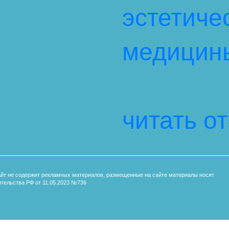
эстетиче
медицин
читать о
айт не содержит рекламных материалов, размещенные на сайте материалы носят
тельства РФ от 11.05.2023 №736