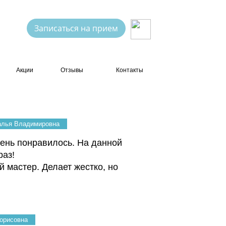
Записаться на прием
Акции
Отзывы
Контакты
талья Владимировна
ень понравилось. На данной
раз!
 мастер. Делает жестко, но
орисовна