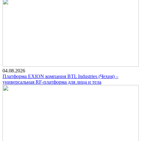
04.08.2026
Платформа EXION компания BTL Industries (Чехия) –
универсальная RF-платформа для лица и тела