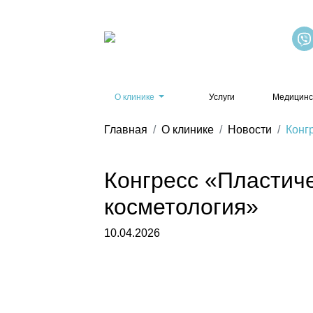
О клинике
Услуги
Медицинс
Главная
О клинике
Новости
Конг
Конгресс «Пластиче
косметология»
10.04.2026