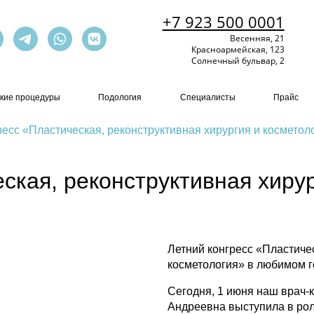
+7 923 500 0001
Весенняя, 21
Красноармейская, 123
Солнечный бульвар, 2
кие процедуры
Подология
Специалисты
Прайс
ресс «Пластическая, реконструктивная хирургия и косметол
ская, реконструктивная хирур
Летний конгресс «Пластичес
косметология» в любимом г
Сегодня, 1 июня наш врач
Андреевна выступила в рол