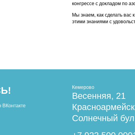
конгрессе с докладом по а
Мы знаем, как сделать вас 
этими знаниями с удовольс
Кемерово
Ь!
Весенняя, 21
Красноармейск
о ВКонтакте
Солнечный бул