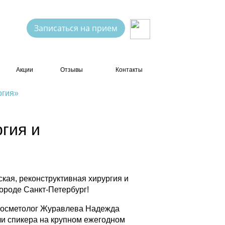
Записаться на прием
Акции
Отзывы
Контакты
огия»
гия и
кая, реконструктивная хирургия и
ороде Санкт-Петербург!
-косметолог Журавлева Надежда
и спикера на крупном ежегодном