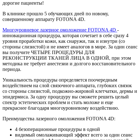
дорогие пациенты!
В клинике прошло 5 обучающих дней по новому,
совершенному аппарату FOTONA 4D.
Многоуровневое лазерное омоложение FOTONA 4D
-
инновационная процедура, которая сочетает в себе сразу 4
уровня проработки кожи, как снаружи, так и изнутри (со
стороны слизистой) и не имеет аналогов в мире. За один сеанс
вы получите ЧЕТЫРЕ ПРОЦЕДУРЫ ДЛЯ
РЕКОНСТРУКЦИИ ТКАНЕЙ ЛИЦА В ОДНОЙ, при этом
методика не требует анестезии и долгого восстановительного
периода.
Уникальность процедуры определяется поочередным
воздействием на слой связочного аппарата, глубоких связок
со стороны слизистой, подкожно-жировой клетчатки, дермы и
эпидермиса. За одну процедуру вы сможете решить целый
спектр эстетических проблем и стать моложе и еще
прекраснее благодаря многоуровневому воздействию.
Преимущества лазерного омоложения FOTONA 4D:
4 безоперационные процедуры в одной
видимый омолаживающий эффект всего за один сеанс