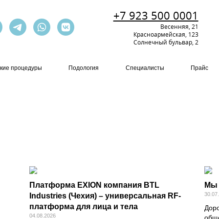
+7 923 500 0001
Весенняя, 21
Красноармейская, 123
Солнечный бульвар, 2
кие процедуры
Подология
Специалисты
Прайс
Платформа EXION компания BTL
Мы 
30.07
Industries (Чехия) – универсальная RF-
платформа для лица и тела
Дор
04.08.2026
общ