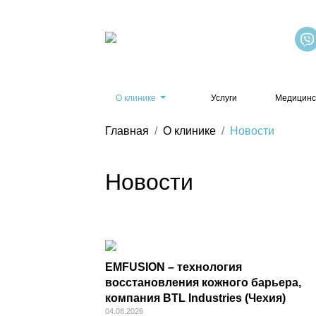
О клинике
Услуги
Медицинс
Главная
О клинике
Новости
Новости
EMFUSION – технология
восстановления кожного барьера,
компания BTL Industries (Чехия)
04.08.2026