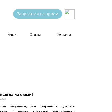
Записаться на прием
Акции
Отзывы
Контакты
всегда на связи!
.2026
огие пациенты, мы стараемся сделать
ение с нашей клиникой максимально