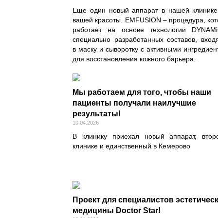
Еще один новый аппарат в нашей клинике
вашей красоты. EMFUSION – процедура, кот
работает на основе технологии DYNAM
специально разработанных составов, вход
в маску и сыворотку с активными ингредие
для восстановления кожного барьера.
Мы работаем для того, чтобы наши
пациенты получали наилучшие
результаты!
10.04.2026
В клинику приехал новый аппарат, втор
клинике и единственный в Кемерово
Проект для специалистов эстетичес
медицины Doctor Star!