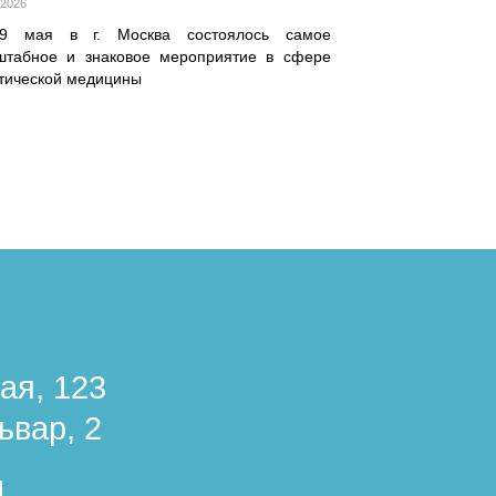
.2026
29 мая в г. Москва состоялось самое
штабное и знаковое мероприятие в сфере
етической медицины
ая, 123
ьвар, 2
1