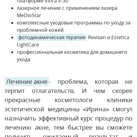
платформе Viora V-30
лазерное лечение с применением лазера
MeDioStar
комплексные уходовые программы по уходу за
проблемной кожей
фотодинамическая терапия
Revixan и Estetica
LightCare
профессиональная косметика для домашнего
ухода
Лечение акне
- проблема, которая не
терпит отлагательств. И чем скорее
прекрасные косметологи клиники
эстетической медицины «Ирина» смогут
назначить эффективный курс процедур по
лечению акне, тем быстрее вы сможете
получить ожидаемый результат и