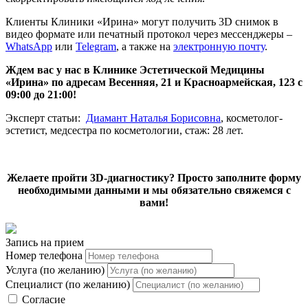
Клиенты Клиники «Ирина» могут
получить 3D снимок
в
видео формате или печатный протокол через мессенджеры –
WhatsАpp
или
Telegram
, а также на
электронную почту
.
Ждем вас у нас в Клинике Эстетической Медицины
«Ирина» по адресам Весенняя, 21 и Красноармейская, 123 с
09:00 до 21:00!
Эксперт статьи:
Диамант Наталья Борисовна
, косметолог-
эстетист, медсестра по косметологии, стаж: 28 лет.
Желаете пройти 3D-диагностику? Просто заполните форму
необходимыми данными и мы обязательно свяжемся с
вами!
Запись на прием
Номер телефона
Услуга (по желанию)
Специалист (по желанию)
Согласие