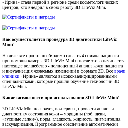
«Ирина» стала первой в регионе среди косметологических
центров, кто внедрил в свою работу 3D LifeViz Mini.
Как осуществляется процедура 3D диагностики LifeViz
Mini?
На деле все просто: необходимо сделать
4 снимка
пациента
при помощи камеры 3D LifeViz Mini и после этого начинается
настоящее волшебство - полноценный анализ кожи пациента
и визуализация желаемых изменений в формате 3D. Все
врачи
клиники
«Ирина» являются высококвалифицированными
специалистками, которые прошли обучение технологии 3D
LifeViz Mini.
Какие возможности при использовании 3D LifeViz Mini?
3D LifeViz Mini позволяет, во-первых, провести анализ и
диагностику состояния кожи – морщины (лоб, щеки,
«гусиные лапки»), поры, гладкость, жирность, пигментация,
васкуляризация. Программное обеспечение
автоматически