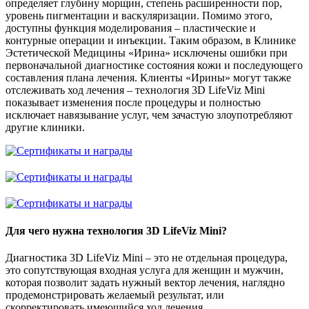
определяет глубину морщин, степень расширенности пор,
уровень пигментации и васкуляризации. Помимо этого,
доступны функция моделирования – пластические и
контурные операции и инъекции. Таким образом, в Клинике
Эстетической Медицины «Ирина» исключены ошибки при
первоначальной диагностике состояния кожи и последующего
составления плана лечения. Клиенты «Ирины» могут также
отслеживать ход лечения – технология 3D LifeViz Mini
показывает изменения после процедуры и полностью
исключает навязывание услуг, чем зачастую злоупотребляют
другие клиники.
Для чего нужна технология 3D LifeViz Mini?
Диагностика 3D LifeViz Mini – это не отдельная процедура,
это сопутствующая входная услуга для женщин и мужчин,
которая позволит задать нужный вектор лечения, наглядно
продемонстрировать желаемый результат, или
скорректировать имеющийся ход лечения.