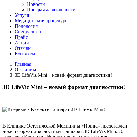
Новости
Программа лояльности
Услуги
Медицинские процедуры
Подология
Специалисты
Прайс
Акции
Отзывы
Контакты
Главная
О клинике
3D LifeViz Mini – новый формат диагностики!
3D LifeViz Mini – новый формат диагностики!
В Клинике Эстетической Медицины «Ирина» представлен
новый формат диагностики – аппарат
3D LifeViz Mini
. 26
февраля в Клинике «Ирина» прошла презентация с